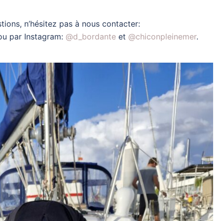
tions, n’hésitez pas à nous contacter:
ou par Instagram:
@d_bordante
et
@chiconpleinemer
.