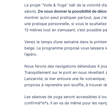
Le projet “Voile & Yoga” naît de la volonté d’
salons.
De vous donner la possibilité de décou
montrer qu’on peut pratiquer partout, que c’e
une pratique personnelle, si vous le souhaitez.
13 mètres tout en s’amusant, c’est possible pa
Venez le temps d’une semaine dans le printem
belge. Le programme proposé vous laissera le 
l’apéro.
Nous ferons des navigations détendues 4 jour
Tranquillement sur le pont en nous réveillant
Lanzarote, la mer entoure une île volcanique;
propices à reprendre son souffle, à trouver d
Les séances de yoga seront accessibles à to
confirmé*e*s. Il en va de même pour les navi