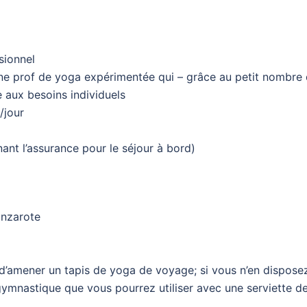
sionnel
ne prof de yoga expérimentée qui – grâce au petit nombre
e aux besoins individuels
/jour
enant l’assurance pour le séjour à bord)
Lanzarote
 d’amener un tapis de yoga de voyage; si vous n’en dispose
gymnastique que vous pourrez utiliser avec une serviette d