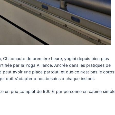
Chiconaute de première heure, yogini depuis bien plus
tifiée par la Yoga Alliance. Ancrée dans les pratiques de
 peut avoir une place partout, et que ce n’est pas le corps
 qui doit s’adapter à nos besoins à chaque instant.
se un prix complet de 900 € par personne en cabine simpl