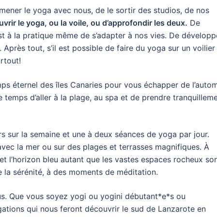
amener le yoga avec nous, de le sortir des studios, de nos
vrir le yoga, ou la voile, ou d’approfondir les deux.
De
st à la pratique même de s’adapter à nos vies. De développ
 Après tout, s’il est possible de faire du yoga sur un voilier
rtout!
ps éternel des îles Canaries pour vous échapper de l’auto
temps d’aller à la plage, au spa et de prendre tranquillem
s sur la semaine et une à deux séances de yoga par jour.
 avec la mer ou sur des plages et terrasses magnifiques. À
 et l’horizon bleu autant que les vastes espaces rocheux so
e la sérénité, à des moments de méditation.
us. Que vous soyez yogi ou yogini débutant*e*s ou
gations qui nous feront découvrir le sud de Lanzarote en