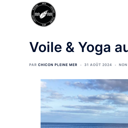
Aller
au
contenu
Voile & Yoga a
PAR
CHICON PLEINE MER
31 AOÛT 2024
NON