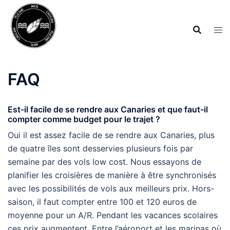
Aller
au
contenu
FAQ
Est-il facile de se rendre aux Canaries et que faut-il
compter comme budget pour le trajet ?
Oui il est assez facile de se rendre aux Canaries, plus
de quatre îles sont desservies plusieurs fois par
semaine par des vols low cost. Nous essayons de
planifier les croisières de manière à être synchronisés
avec les possibilités de vols aux meilleurs prix. Hors-
saison, il faut compter entre 100 et 120 euros de
moyenne pour un A/R. Pendant les vacances scolaires
ces prix augmentent. Entre l’aéroport et les marinas où