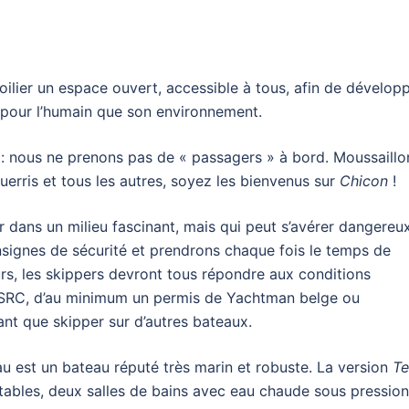
voilier un espace ouvert, accessible à tous, afin de dévelop
 pour l’humain que son environnement.
: nous ne prenons pas de « passagers » à bord. Moussaillo
uerris et tous les autres, soyez les bienvenus sur
Chicon
!
er dans un milieu fascinant, mais qui peut s’avérer dangereux
nsignes de sécurité et prendrons chaque fois le temps de
urs, les skippers devront tous répondre aux conditions
 –SRC, d’au minimum un permis de Yachtman belge ou
ant que skipper sur d’autres bateaux.
u est un bateau réputé très marin et robuste. La version
T
ables, deux salles de bains avec eau chaude sous pression