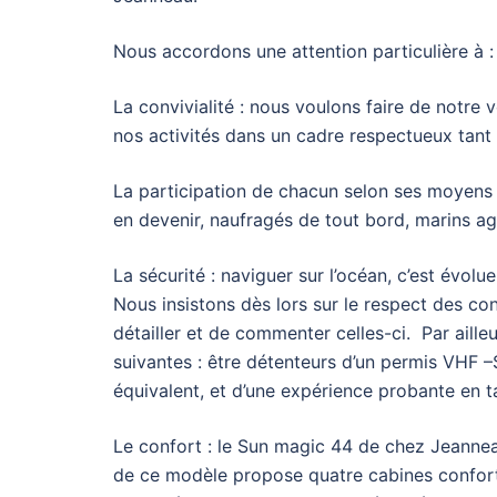
Nous accordons une attention particulière à :
La convivialité : nous voulons faire de notre 
nos activités dans un cadre respectueux tant
La participation de chacun selon ses moyens 
en devenir, naufragés de tout bord, marins ag
La sécurité : naviguer sur l’océan, c’est évolu
Nous insistons dès lors sur le respect des co
détailler et de commenter celles-ci. Par aille
suivantes : être détenteurs d’un permis VHF
équivalent, et d’une expérience probante en t
Le confort : le Sun magic 44 de chez Jeannea
de ce modèle propose quatre cabines confort