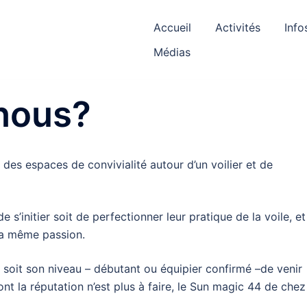
Accueil
Activités
Info
Médias
nous?
des espaces de convivialité autour d’un voilier et de
s’initier soit de perfectionner leur pratique de la voile, et
la même passion.
e soit son niveau – débutant ou équipier confirmé –de venir
nt la réputation n’est plus à faire, le Sun magic 44 de chez