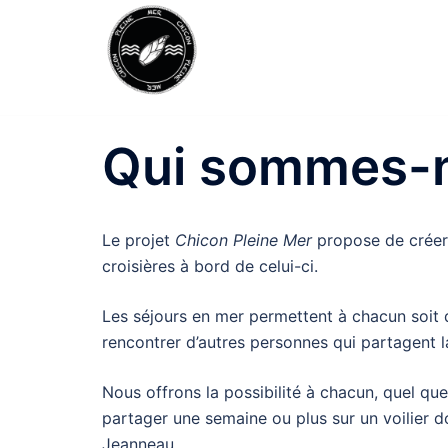
Aller
au
contenu
Qui sommes-
Le projet
Chicon Pleine Mer
propose de créer 
croisières à bord de celui-ci.
Les séjours en mer permettent à chacun soit de 
rencontrer d’autres personnes qui partagent 
Nous offrons la possibilité à chacun, quel qu
partager une semaine ou plus sur un voilier do
Jeanneau.