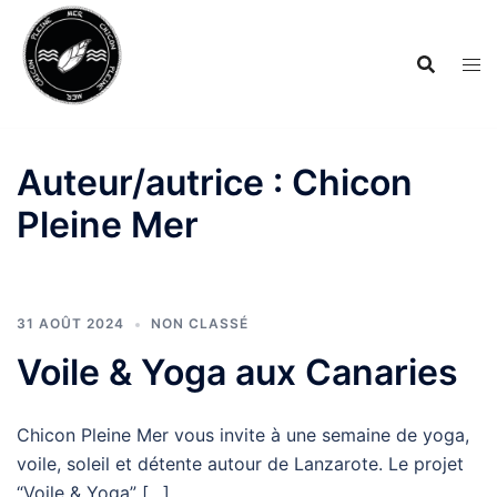
Aller
au
contenu
Auteur/autrice :
Chicon
Pleine Mer
31 AOÛT 2024
NON CLASSÉ
Voile & Yoga aux Canaries
Chicon Pleine Mer vous invite à une semaine de yoga,
voile, soleil et détente autour de Lanzarote. Le projet
“Voile & Yoga” […]