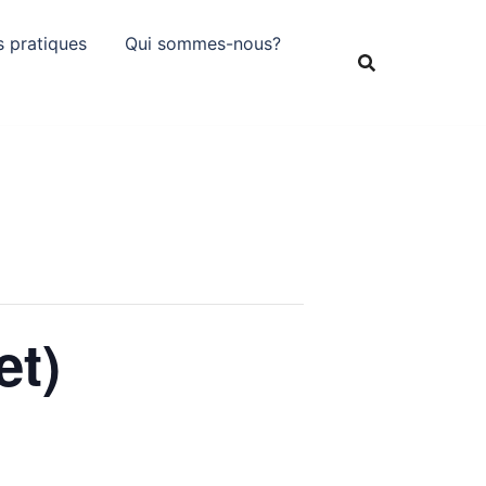
s pratiques
Qui sommes-nous?
et)