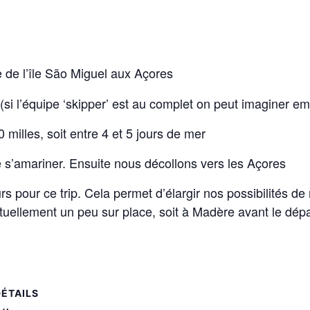
le de l’île São Miguel aux Açores
’ (si l’équipe ‘skipper’ est au complet on peut imaginer 
milles, soit entre 4 et 5 jours de mer
 s’amariner. Ensuite nous décollons vers les Açores
pour ce trip. Cela permet d’élargir nos possibilités de
uellement un peu sur place, soit à Madère avant le dépar
DÉTAILS