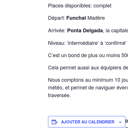
Places disponibles: complet
Départ:
Madère
Funchal
Arrivée:
, la capita
Ponta Delgada
Niveau: ‘intermédiaire’ à ‘confirmé
C’est un bond de plus ou moins 500 
Cela permet aussi aux équipiers de
Nous comptons au minimum 10 jours 
météo, et permet de naviguer évent
traversée.
AJOUTER AU CALENDRIER