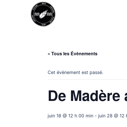
Aller
au
contenu
« Tous les Évènements
Cet évènement est passé.
De Madère 
juin 18 @ 12 h 00 min
-
juin 28 @ 12 