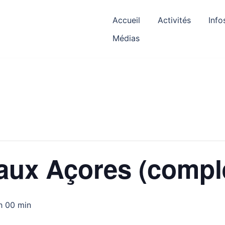
Accueil
Activités
Info
Médias
aux Açores (compl
h 00 min