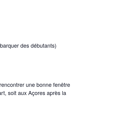
embarquer des débutants)
 rencontrer une bonne fenêtre
t, soit aux Açores après la